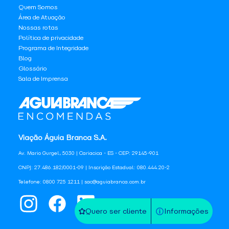
Quem Somos
Área de Atuação
Nossas rotas
Política de privacidade
Programa de Integridade
Blog
Glossário
Sala de Imprensa
Viação Águia Branca S.A.
Av. Mario Gurgel, 5030 | Cariacica - ES - CEP: 29145-901
CNPJ: 27.486.182/0001-09 | Inscrição Estadual: 080.444.20-2
Telefone: 0800 725 1211 | sac@aguiabranca.com.br
Quero ser cliente
Informações