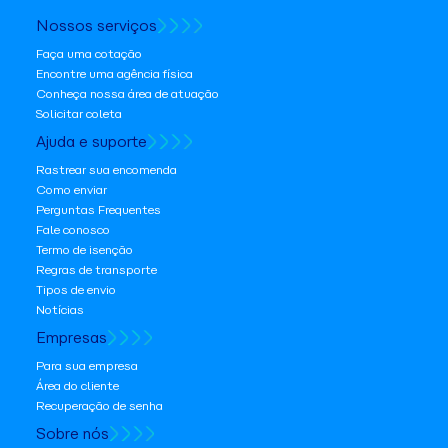
Nossos serviços
Faça uma cotação
Encontre uma agência física
Conheça nossa área de atuação
Solicitar coleta
Ajuda e suporte
Rastrear sua encomenda
Como enviar
Perguntas Frequentes
Fale conosco
Termo de isenção
Regras de transporte
Tipos de envio
Notícias
Empresas
Para sua empresa
Área do cliente
Recuperação de senha
Sobre nós