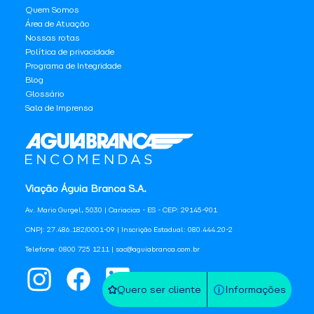
Quem Somos
Área de Atuação
Nossas rotas
Política de privacidade
Programa de Integridade
Blog
Glossário
Sala de Imprensa
Viação Águia Branca S.A.
Av. Mario Gurgel, 5030 | Cariacica - ES - CEP: 29145-901
CNPJ: 27.486.182/0001-09 | Inscrição Estadual: 080.444.20-2
Telefone: 0800 725 1211 | sac@aguiabranca.com.br
Quero ser cliente
Informações