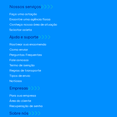
Nossos serviços
Faça uma cotação
Encontre uma agência física
Conheça nossa área de atuação
Solicitar coleta
Ajuda e suporte
Rastrear sua encomenda
Como enviar
Perguntas Frequentes
Fale conosco
Termo de isenção
Regras de transporte
Tipos de envio
Notícias
Empresas
Para sua empresa
Área do cliente
Recuperação de senha
Sobre nós