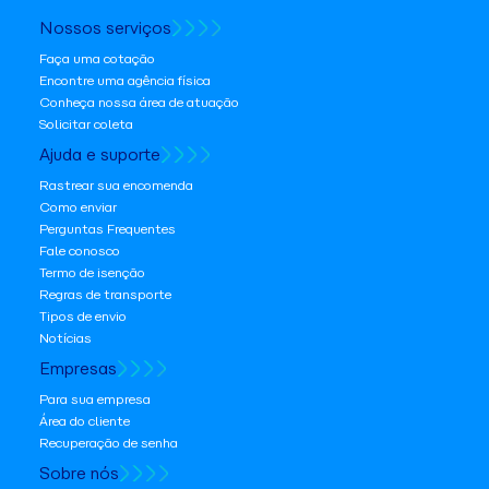
Nossos serviços
Faça uma cotação
Encontre uma agência física
Conheça nossa área de atuação
Solicitar coleta
Ajuda e suporte
Rastrear sua encomenda
Como enviar
Perguntas Frequentes
Fale conosco
Termo de isenção
Regras de transporte
Tipos de envio
Notícias
Empresas
Para sua empresa
Área do cliente
Recuperação de senha
Sobre nós