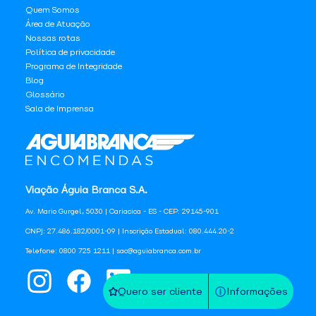
Quem Somos
Área de Atuação
Nossas rotas
Política de privacidade
Programa de Integridade
Blog
Glossário
Sala de Imprensa
Viação Águia Branca S.A.
Av. Mario Gurgel, 5030 | Cariacica - ES - CEP: 29145-901
CNPJ: 27.486.182/0001-09 | Inscrição Estadual: 080.444.20-2
Telefone: 0800 725 1211 | sac@aguiabranca.com.br
Quero ser cliente
Informações