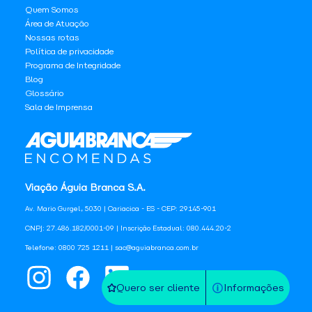
Quem Somos
Área de Atuação
Nossas rotas
Política de privacidade
Programa de Integridade
Blog
Glossário
Sala de Imprensa
Viação Águia Branca S.A.
Av. Mario Gurgel, 5030 | Cariacica - ES - CEP: 29145-901
CNPJ: 27.486.182/0001-09 | Inscrição Estadual: 080.444.20-2
Telefone: 0800 725 1211 | sac@aguiabranca.com.br
Quero ser cliente
Informações