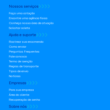
Nossos serviços
Faça uma cotação
Encontre uma agência física
Conheça nossa área de atuação
Solicitar coleta
Ajuda e suporte
Rastrear sua encomenda
Como enviar
Perguntas Frequentes
Fale conosco
Termo de isenção
Regras de transporte
Tipos de envio
Notícias
Empresas
Para sua empresa
Área do cliente
Recuperação de senha
Sobre nós