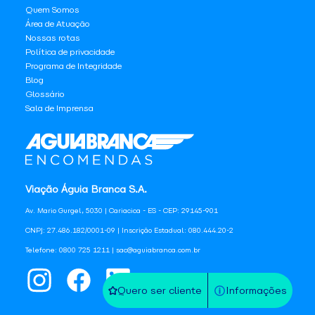
Quem Somos
Área de Atuação
Nossas rotas
Política de privacidade
Programa de Integridade
Blog
Glossário
Sala de Imprensa
Viação Águia Branca S.A.
Av. Mario Gurgel, 5030 | Cariacica - ES - CEP: 29145-901
CNPJ: 27.486.182/0001-09 | Inscrição Estadual: 080.444.20-2
Telefone: 0800 725 1211 | sac@aguiabranca.com.br
Quero ser cliente
Informações