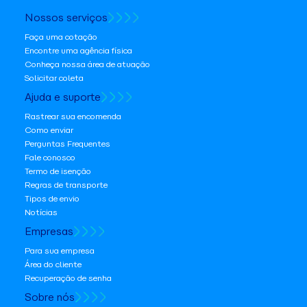
Nossos serviços
Faça uma cotação
Encontre uma agência física
Conheça nossa área de atuação
Solicitar coleta
Ajuda e suporte
Rastrear sua encomenda
Como enviar
Perguntas Frequentes
Fale conosco
Termo de isenção
Regras de transporte
Tipos de envio
Notícias
Empresas
Para sua empresa
Área do cliente
Recuperação de senha
Sobre nós