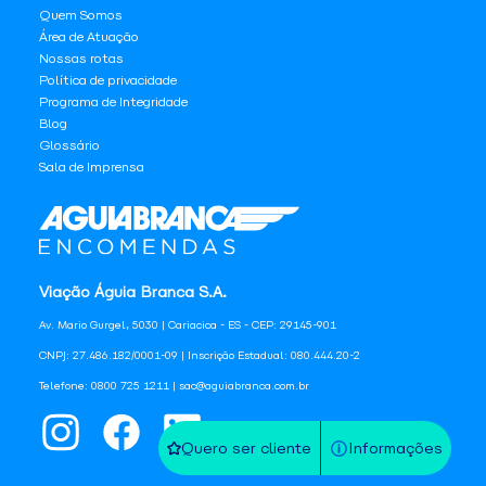
Quem Somos
Área de Atuação
Nossas rotas
Política de privacidade
Programa de Integridade
Blog
Glossário
Sala de Imprensa
Viação Águia Branca S.A.
Av. Mario Gurgel, 5030 | Cariacica - ES - CEP: 29145-901
CNPJ: 27.486.182/0001-09 | Inscrição Estadual: 080.444.20-2
Telefone: 0800 725 1211 | sac@aguiabranca.com.br
Quero ser cliente
Informações