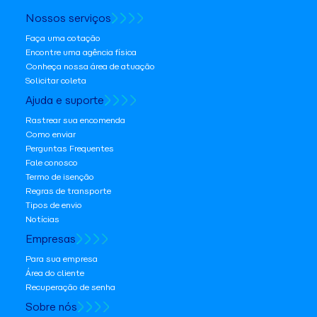
Nossos serviços
Faça uma cotação
Encontre uma agência física
Conheça nossa área de atuação
Solicitar coleta
Ajuda e suporte
Rastrear sua encomenda
Como enviar
Perguntas Frequentes
Fale conosco
Termo de isenção
Regras de transporte
Tipos de envio
Notícias
Empresas
Para sua empresa
Área do cliente
Recuperação de senha
Sobre nós