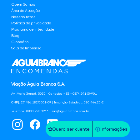
Quem Somos
Área de Atuação
Nossas rotas
Política de privacidade
Programa de Integridade
Blog
Glossário
Sala de Imprensa
Viação Águia Branca S.A.
Av. Mario Gurgel, 5030 | Cariacica - ES - CEP: 29145-901
CNPJ: 27.486.182/0001-09 | Inscrição Estadual: 080.444.20-2
Telefone: 0800 725 1211 | sac@aguiabranca.com.br
Quero ser cliente
Informações