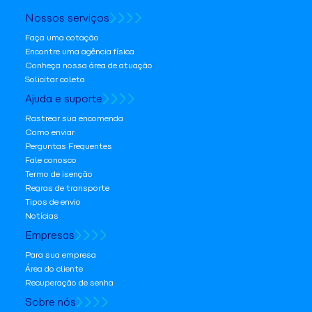
Nossos serviços
Faça uma cotação
Encontre uma agência física
Conheça nossa área de atuação
Solicitar coleta
Ajuda e suporte
Rastrear sua encomenda
Como enviar
Perguntas Frequentes
Fale conosco
Termo de isenção
Regras de transporte
Tipos de envio
Notícias
Empresas
Para sua empresa
Área do cliente
Recuperação de senha
Sobre nós