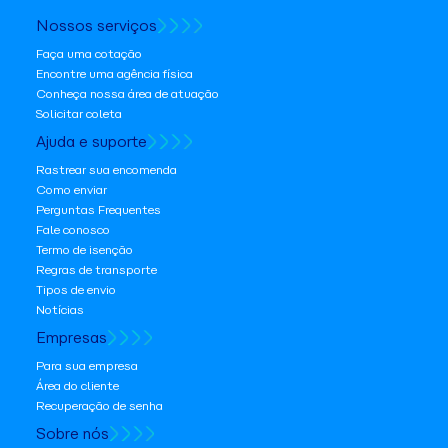
Nossos serviços
Faça uma cotação
Encontre uma agência física
Conheça nossa área de atuação
Solicitar coleta
Ajuda e suporte
Rastrear sua encomenda
Como enviar
Perguntas Frequentes
Fale conosco
Termo de isenção
Regras de transporte
Tipos de envio
Notícias
Empresas
Para sua empresa
Área do cliente
Recuperação de senha
Sobre nós