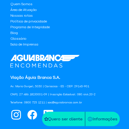
Quem Somos
Área de Atuação
Nossas rotas
Política de privacidade
Programa de Integridade
Blog
Glossário
Sala de Imprensa
Viação Águia Branca S.A.
Av. Mario Gurgel, 5030 | Cariacica - ES - CEP: 29145-901
CNPJ: 27.486.182/0001-09 | Inscrição Estadual: 080.444.20-2
Telefone: 0800 725 1211 | sac@aguiabranca.com.br
Quero ser cliente
Informações