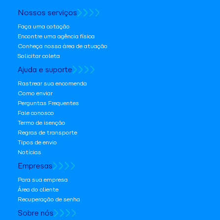
Nossos serviços
Faça uma cotação
Encontre uma agência física
Conheça nossa área de atuação
Solicitar coleta
Ajuda e suporte
Rastrear sua encomenda
Como enviar
Perguntas Frequentes
Fale conosco
Termo de isenção
Regras de transporte
Tipos de envio
Notícias
Empresas
Para sua empresa
Área do cliente
Recuperação de senha
Sobre nós