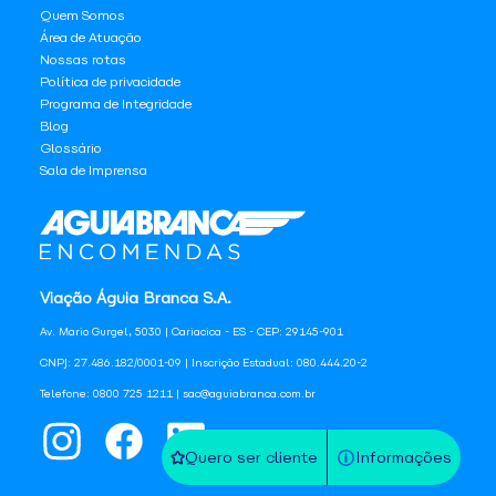
Quem Somos
Área de Atuação
Nossas rotas
Política de privacidade
Programa de Integridade
Blog
Glossário
Sala de Imprensa
Viação Águia Branca S.A.
Av. Mario Gurgel, 5030 | Cariacica - ES - CEP: 29145-901
CNPJ: 27.486.182/0001-09 | Inscrição Estadual: 080.444.20-2
Telefone: 0800 725 1211 | sac@aguiabranca.com.br
Quero ser cliente
Informações