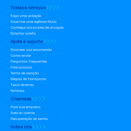
Nossos serviços
Faça uma cotação
Encontre uma agência física
Conheça nossa área de atuação
Solicitar coleta
Ajuda e suporte
Rastrear sua encomenda
Como enviar
Perguntas Frequentes
Fale conosco
Termo de isenção
Regras de transporte
Tipos de envio
Notícias
Empresas
Para sua empresa
Área do cliente
Recuperação de senha
Sobre nós