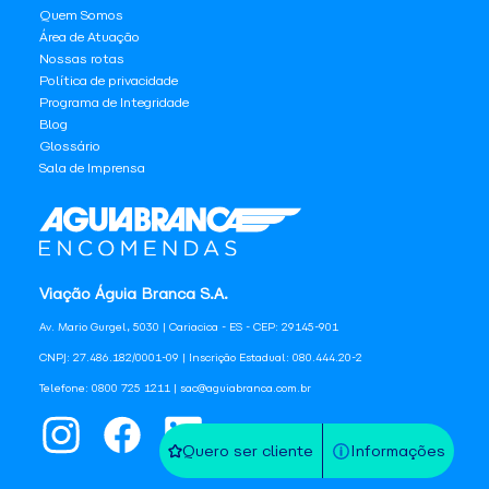
Quem Somos
Área de Atuação
Nossas rotas
Política de privacidade
Programa de Integridade
Blog
Glossário
Sala de Imprensa
Viação Águia Branca S.A.
Av. Mario Gurgel, 5030 | Cariacica - ES - CEP: 29145-901
CNPJ: 27.486.182/0001-09 | Inscrição Estadual: 080.444.20-2
Telefone: 0800 725 1211 | sac@aguiabranca.com.br
Quero ser cliente
Informações