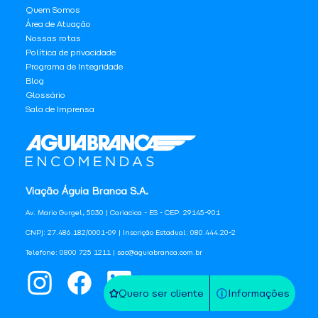
Quem Somos
Área de Atuação
Nossas rotas
Política de privacidade
Programa de Integridade
Blog
Glossário
Sala de Imprensa
Viação Águia Branca S.A.
Av. Mario Gurgel, 5030 | Cariacica - ES - CEP: 29145-901
CNPJ: 27.486.182/0001-09 | Inscrição Estadual: 080.444.20-2
Telefone: 0800 725 1211 | sac@aguiabranca.com.br
Quero ser cliente
Informações