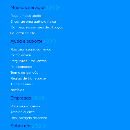
Nossos serviços
Faça uma cotação
Encontre uma agência física
Conheça nossa área de atuação
Solicitar coleta
Ajuda e suporte
Rastrear sua encomenda
Como enviar
Perguntas Frequentes
Fale conosco
Termo de isenção
Regras de transporte
Tipos de envio
Notícias
Empresas
Para sua empresa
Área do cliente
Recuperação de senha
Sobre nós