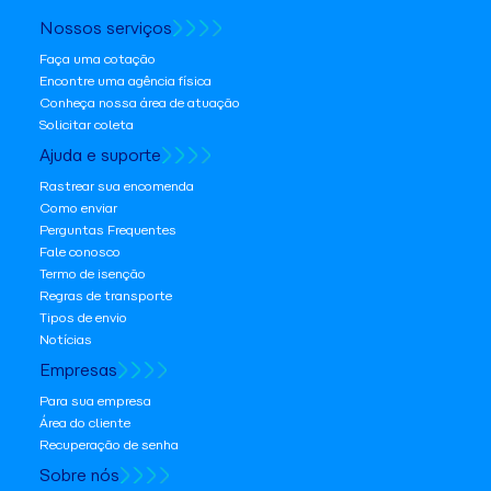
Nossos serviços
Faça uma cotação
Encontre uma agência física
Conheça nossa área de atuação
Solicitar coleta
Ajuda e suporte
Rastrear sua encomenda
Como enviar
Perguntas Frequentes
Fale conosco
Termo de isenção
Regras de transporte
Tipos de envio
Notícias
Empresas
Para sua empresa
Área do cliente
Recuperação de senha
Sobre nós