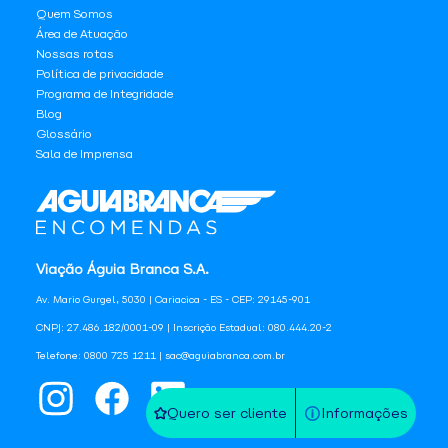
Quem Somos
Área de Atuação
Nossas rotas
Política de privacidade
Programa de Integridade
Blog
Glossário
Sala de Imprensa
Viação Águia Branca S.A.
Av. Mario Gurgel, 5030 | Cariacica - ES - CEP: 29145-901
CNPJ: 27.486.182/0001-09 | Inscrição Estadual: 080.444.20-2
Telefone: 0800 725 1211 | sac@aguiabranca.com.br
Quero ser cliente
Informações