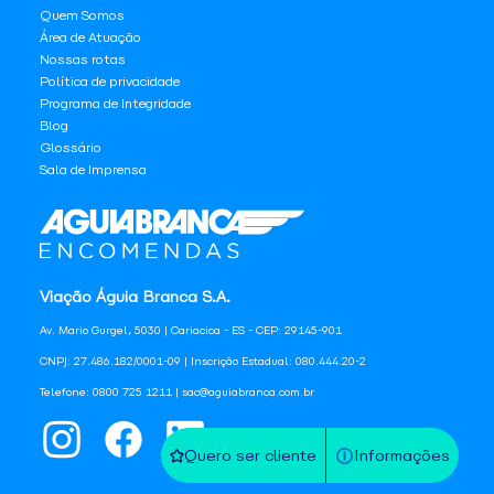
Quem Somos
Área de Atuação
Nossas rotas
Política de privacidade
Programa de Integridade
Blog
Glossário
Sala de Imprensa
Viação Águia Branca S.A.
Av. Mario Gurgel, 5030 | Cariacica - ES - CEP: 29145-901
CNPJ: 27.486.182/0001-09 | Inscrição Estadual: 080.444.20-2
Telefone: 0800 725 1211 | sac@aguiabranca.com.br
Quero ser cliente
Informações