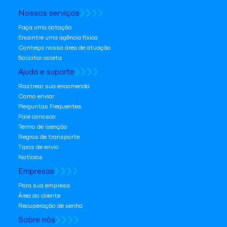
Nossos serviços
Faça uma cotação
Encontre uma agência física
Conheça nossa área de atuação
Solicitar coleta
Ajuda e suporte
Rastrear sua encomenda
Como enviar
Perguntas Frequentes
Fale conosco
Termo de isenção
Regras de transporte
Tipos de envio
Notícias
Empresas
Para sua empresa
Área do cliente
Recuperação de senha
Sobre nós