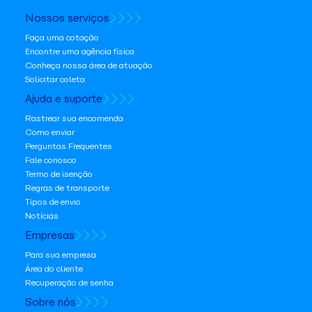
Nossos serviços
Faça uma cotação
Encontre uma agência física
Conheça nossa área de atuação
Solicitar coleta
Ajuda e suporte
Rastrear sua encomenda
Como enviar
Perguntas Frequentes
Fale conosco
Termo de isenção
Regras de transporte
Tipos de envio
Notícias
Empresas
Para sua empresa
Área do cliente
Recuperação de senha
Sobre nós