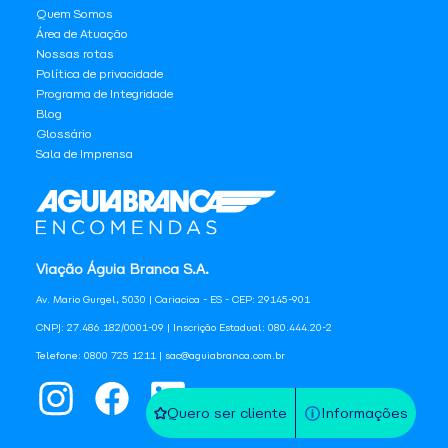
Quem Somos
Área de Atuação
Nossas rotas
Política de privacidade
Programa de Integridade
Blog
Glossário
Sala de Imprensa
Viação Águia Branca S.A.
Av. Mario Gurgel, 5030 | Cariacica - ES - CEP: 29145-901
CNPJ: 27.486.182/0001-09 | Inscrição Estadual: 080.444.20-2
Telefone: 0800 725 1211 | sac@aguiabranca.com.br
Quero ser cliente
Informações