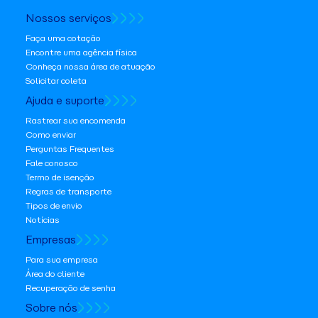
Nossos serviços
Faça uma cotação
Encontre uma agência física
Conheça nossa área de atuação
Solicitar coleta
Ajuda e suporte
Rastrear sua encomenda
Como enviar
Perguntas Frequentes
Fale conosco
Termo de isenção
Regras de transporte
Tipos de envio
Notícias
Empresas
Para sua empresa
Área do cliente
Recuperação de senha
Sobre nós