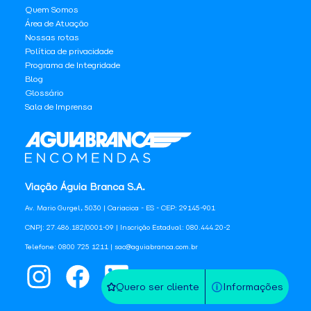
Quem Somos
Área de Atuação
Nossas rotas
Política de privacidade
Programa de Integridade
Blog
Glossário
Sala de Imprensa
Viação Águia Branca S.A.
Av. Mario Gurgel, 5030 | Cariacica - ES - CEP: 29145-901
CNPJ: 27.486.182/0001-09 | Inscrição Estadual: 080.444.20-2
Telefone: 0800 725 1211 | sac@aguiabranca.com.br
Quero ser cliente
Informações