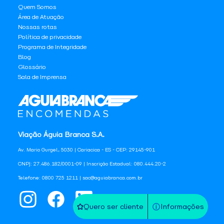
Quem Somos
Área de Atuação
Nossas rotas
Política de privacidade
Programa de Integridade
Blog
Glossário
Sala de Imprensa
Viação Águia Branca S.A.
Av. Mario Gurgel, 5030 | Cariacica - ES - CEP: 29145-901
CNPJ: 27.486.182/0001-09 | Inscrição Estadual: 080.444.20-2
Telefone: 0800 725 1211 | sac@aguiabranca.com.br
Quero ser cliente
Informações