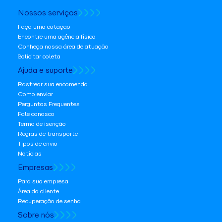
Nossos serviços
Faça uma cotação
Encontre uma agência física
Conheça nossa área de atuação
Solicitar coleta
Ajuda e suporte
Rastrear sua encomenda
Como enviar
Perguntas Frequentes
Fale conosco
Termo de isenção
Regras de transporte
Tipos de envio
Notícias
Empresas
Para sua empresa
Área do cliente
Recuperação de senha
Sobre nós