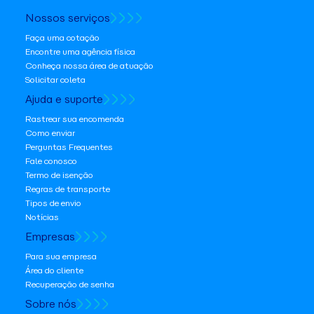
Nossos serviços
Faça uma cotação
Encontre uma agência física
Conheça nossa área de atuação
Solicitar coleta
Ajuda e suporte
Rastrear sua encomenda
Como enviar
Perguntas Frequentes
Fale conosco
Termo de isenção
Regras de transporte
Tipos de envio
Notícias
Empresas
Para sua empresa
Área do cliente
Recuperação de senha
Sobre nós