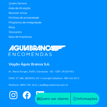
Quem Somos
Área de Atuação
Nossas rotas
Política de privacidade
Programa de Integridade
Blog
Glossário
Sala de Imprensa
Viação Águia Branca S.A.
Av. Mario Gurgel, 5030 | Cariacica - ES - CEP: 29145-901
CNPJ: 27.486.182/0001-09 | Inscrição Estadual: 080.444.20-2
Telefone: 0800 725 1211 | sac@aguiabranca.com.br
Quero ser cliente
Informações