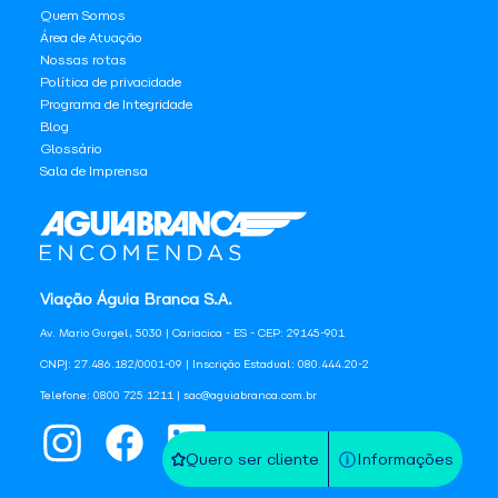
Quem Somos
Área de Atuação
Nossas rotas
Política de privacidade
Programa de Integridade
Blog
Glossário
Sala de Imprensa
Viação Águia Branca S.A.
Av. Mario Gurgel, 5030 | Cariacica - ES - CEP: 29145-901
CNPJ: 27.486.182/0001-09 | Inscrição Estadual: 080.444.20-2
Telefone: 0800 725 1211 | sac@aguiabranca.com.br
Quero ser cliente
Informações