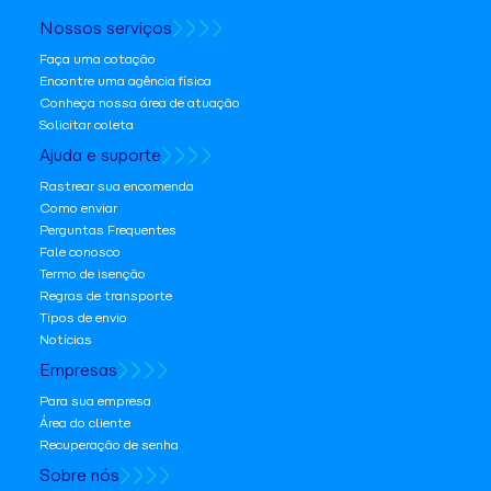
Nossos serviços
Faça uma cotação
Encontre uma agência física
Conheça nossa área de atuação
Solicitar coleta
Ajuda e suporte
Rastrear sua encomenda
Como enviar
Perguntas Frequentes
Fale conosco
Termo de isenção
Regras de transporte
Tipos de envio
Notícias
Empresas
Para sua empresa
Área do cliente
Recuperação de senha
Sobre nós