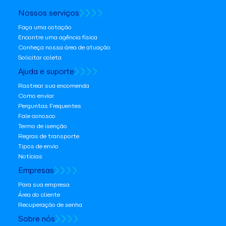
Nossos serviços
Faça uma cotação
Encontre uma agência física
Conheça nossa área de atuação
Solicitar coleta
Ajuda e suporte
Rastrear sua encomenda
Como enviar
Perguntas Frequentes
Fale conosco
Termo de isenção
Regras de transporte
Tipos de envio
Notícias
Empresas
Para sua empresa
Área do cliente
Recuperação de senha
Sobre nós