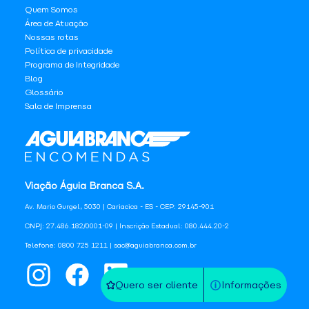
Quem Somos
Área de Atuação
Nossas rotas
Política de privacidade
Programa de Integridade
Blog
Glossário
Sala de Imprensa
Viação Águia Branca S.A.
Av. Mario Gurgel, 5030 | Cariacica - ES - CEP: 29145-901
CNPJ: 27.486.182/0001-09 | Inscrição Estadual: 080.444.20-2
Telefone: 0800 725 1211 | sac@aguiabranca.com.br
Quero ser cliente
Informações