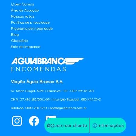
Quem Somos
Área de Atuação
Nossas rotas
Política de privacidade
Programa de Integridade
Blog
Glossário
Sala de Imprensa
Viação Águia Branca S.A.
Av. Mario Gurgel, 5030 | Cariacica - ES - CEP: 29145-901
CNPJ: 27.486.182/0001-09 | Inscrição Estadual: 080.444.20-2
Telefone: 0800 725 1211 | sac@aguiabranca.com.br
Quero ser cliente
Informações