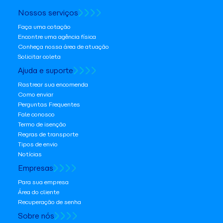
Nossos serviços
Faça uma cotação
Encontre uma agência física
Conheça nossa área de atuação
Solicitar coleta
Ajuda e suporte
Rastrear sua encomenda
Como enviar
Perguntas Frequentes
Fale conosco
Termo de isenção
Regras de transporte
Tipos de envio
Notícias
Empresas
Para sua empresa
Área do cliente
Recuperação de senha
Sobre nós