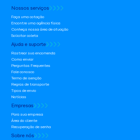
Nossos serviços
Faça uma cotação
Encontre uma agência física
Conheça nossa área de atuação
Solicitar coleta
Ajuda e suporte
Rastrear sua encomenda
Como enviar
Perguntas Frequentes
Fale conosco
Termo de isenção
Regras de transporte
Tipos de envio
Notícias
Empresas
Para sua empresa
Área do cliente
Recuperação de senha
Sobre nós