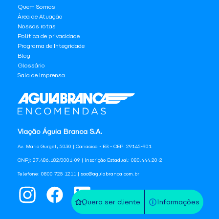
Quem Somos
Área de Atuação
Nossas rotas
Política de privacidade
Programa de Integridade
Blog
Glossário
Sala de Imprensa
Viação Águia Branca S.A.
Av. Mario Gurgel, 5030 | Cariacica - ES - CEP: 29145-901
CNPJ: 27.486.182/0001-09 | Inscrição Estadual: 080.444.20-2
Telefone: 0800 725 1211 | sac@aguiabranca.com.br
Quero ser cliente
Informações