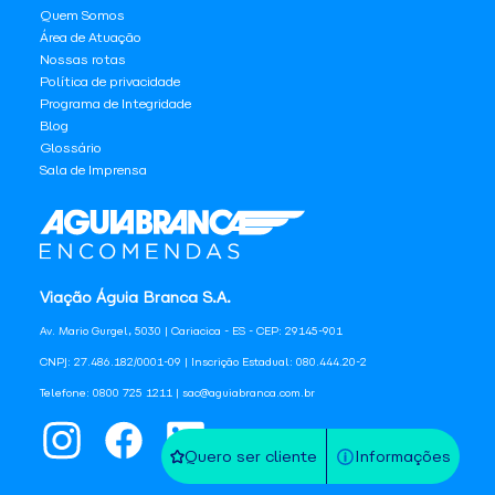
Quem Somos
Área de Atuação
Nossas rotas
Política de privacidade
Programa de Integridade
Blog
Glossário
Sala de Imprensa
Viação Águia Branca S.A.
Av. Mario Gurgel, 5030 | Cariacica - ES - CEP: 29145-901
CNPJ: 27.486.182/0001-09 | Inscrição Estadual: 080.444.20-2
Telefone: 0800 725 1211 | sac@aguiabranca.com.br
Quero ser cliente
Informações