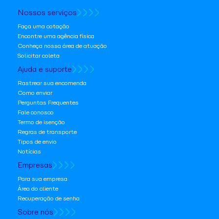
Nossos serviços
Faça uma cotação
Encontre uma agência física
Conheça nossa área de atuação
Solicitar coleta
Ajuda e suporte
Rastrear sua encomenda
Como enviar
Perguntas Frequentes
Fale conosco
Termo de isenção
Regras de transporte
Tipos de envio
Notícias
Empresas
Para sua empresa
Área do cliente
Recuperação de senha
Sobre nós