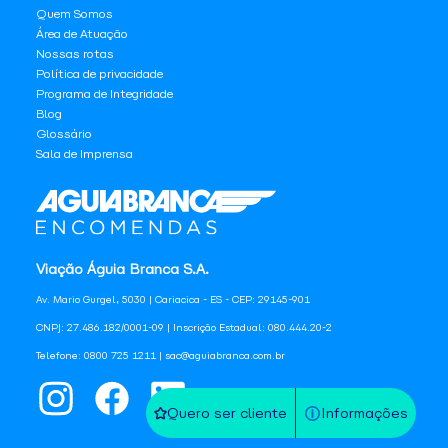
Quem Somos
Área de Atuação
Nossas rotas
Política de privacidade
Programa de Integridade
Blog
Glossário
Sala de Imprensa
Viação Águia Branca S.A.
Av. Mario Gurgel, 5030 | Cariacica - ES - CEP: 29145-901
CNPJ: 27.486.182/0001-09 | Inscrição Estadual: 080.444.20-2
Telefone: 0800 725 1211 | sac@aguiabranca.com.br
Quero ser cliente
Informações