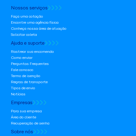
Nossos serviços
Faça uma cotação
Encontre uma agência física
Conheça nossa área de atuação
Solicitar coleta
Ajuda e suporte
Rastrear sua encomenda
Como enviar
Perguntas Frequentes
Fale conosco
Termo de isenção
Regras de transporte
Tipos de envio
Notícias
Empresas
Para sua empresa
Área do cliente
Recuperação de senha
Sobre nós