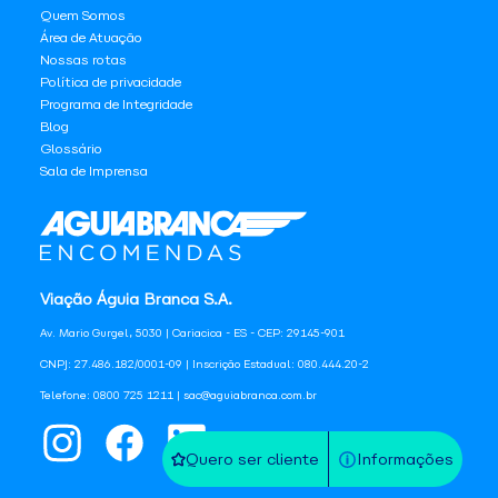
Quem Somos
Área de Atuação
Nossas rotas
Política de privacidade
Programa de Integridade
Blog
Glossário
Sala de Imprensa
Viação Águia Branca S.A.
Av. Mario Gurgel, 5030 | Cariacica - ES - CEP: 29145-901
CNPJ: 27.486.182/0001-09 | Inscrição Estadual: 080.444.20-2
Telefone: 0800 725 1211 | sac@aguiabranca.com.br
Quero ser cliente
Informações