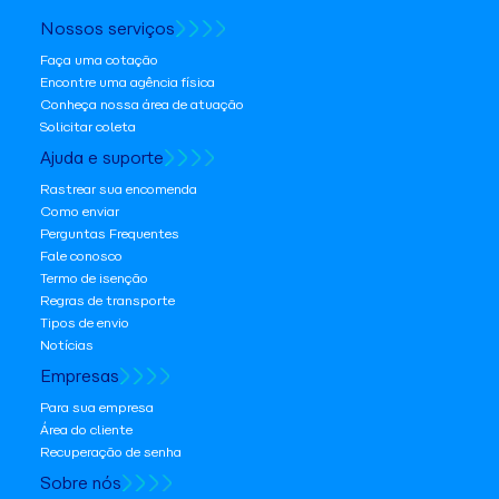
Nossos serviços
Faça uma cotação
Encontre uma agência física
Conheça nossa área de atuação
Solicitar coleta
Ajuda e suporte
Rastrear sua encomenda
Como enviar
Perguntas Frequentes
Fale conosco
Termo de isenção
Regras de transporte
Tipos de envio
Notícias
Empresas
Para sua empresa
Área do cliente
Recuperação de senha
Sobre nós