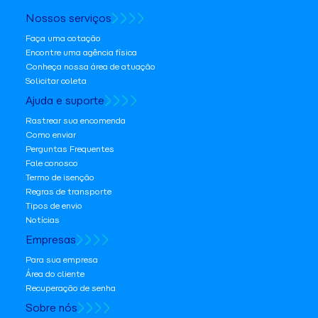
Nossos serviços
Faça uma cotação
Encontre uma agência física
Conheça nossa área de atuação
Solicitar coleta
Ajuda e suporte
Rastrear sua encomenda
Como enviar
Perguntas Frequentes
Fale conosco
Termo de isenção
Regras de transporte
Tipos de envio
Notícias
Empresas
Para sua empresa
Área do cliente
Recuperação de senha
Sobre nós