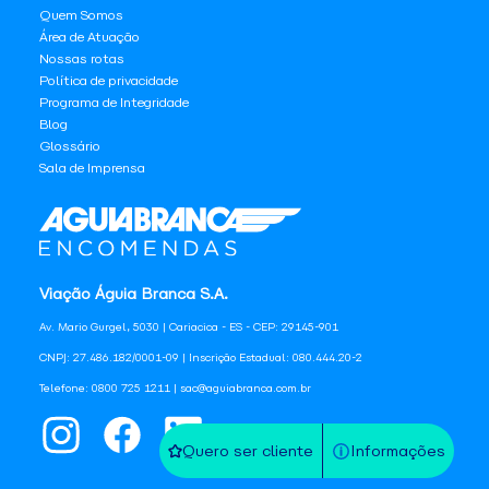
Quem Somos
Área de Atuação
Nossas rotas
Política de privacidade
Programa de Integridade
Blog
Glossário
Sala de Imprensa
Viação Águia Branca S.A.
Av. Mario Gurgel, 5030 | Cariacica - ES - CEP: 29145-901
CNPJ: 27.486.182/0001-09 | Inscrição Estadual: 080.444.20-2
Telefone: 0800 725 1211 | sac@aguiabranca.com.br
Quero ser cliente
Informações