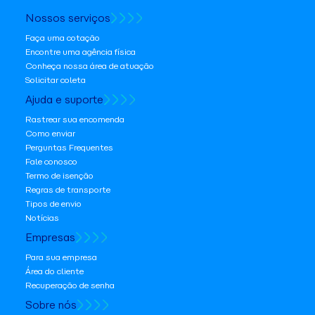
Nossos serviços
Faça uma cotação
Encontre uma agência física
Conheça nossa área de atuação
Solicitar coleta
Ajuda e suporte
Rastrear sua encomenda
Como enviar
Perguntas Frequentes
Fale conosco
Termo de isenção
Regras de transporte
Tipos de envio
Notícias
Empresas
Para sua empresa
Área do cliente
Recuperação de senha
Sobre nós