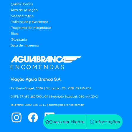
Quem Somos
Área de Atuação
Nossas rotas
Política de privacidade
Programa de Integridade
Blog
Glossário
Sala de Imprensa
Viação Águia Branca S.A.
Av. Mario Gurgel, 5030 | Cariacica - ES - CEP: 29145-901
CNPJ: 27.486.182/0001-09 | Inscrição Estadual: 080.444.20-2
Telefone: 0800 725 1211 | sac@aguiabranca.com.br
Quero ser cliente
Informações