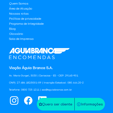
Quem Somos
Área de Atuação
Nossas rotas
Política de privacidade
Programa de Integridade
Blog
Glossário
Sala de Imprensa
Viação Águia Branca S.A.
Av. Mario Gurgel, 5030 | Cariacica - ES - CEP: 29145-901
CNPJ: 27.486.182/0001-09 | Inscrição Estadual: 080.444.20-2
Telefone: 0800 725 1211 | sac@aguiabranca.com.br
Quero ser cliente
Informações