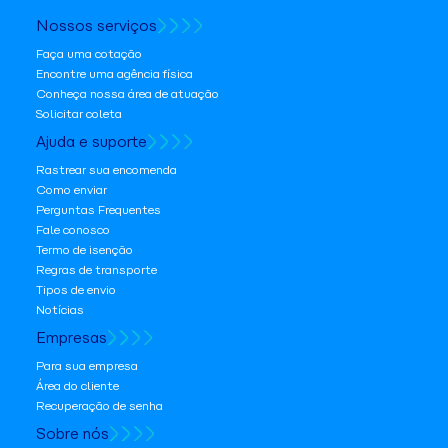
Nossos serviços
Faça uma cotação
Encontre uma agência física
Conheça nossa área de atuação
Solicitar coleta
Ajuda e suporte
Rastrear sua encomenda
Como enviar
Perguntas Frequentes
Fale conosco
Termo de isenção
Regras de transporte
Tipos de envio
Notícias
Empresas
Para sua empresa
Área do cliente
Recuperação de senha
Sobre nós