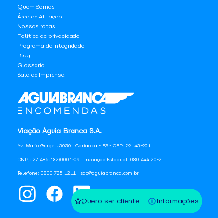
Quem Somos
Área de Atuação
Nossas rotas
Política de privacidade
Programa de Integridade
Blog
Glossário
Sala de Imprensa
Viação Águia Branca S.A.
Av. Mario Gurgel, 5030 | Cariacica - ES - CEP: 29145-901
CNPJ: 27.486.182/0001-09 | Inscrição Estadual: 080.444.20-2
Telefone: 0800 725 1211 | sac@aguiabranca.com.br
Quero ser cliente
Informações