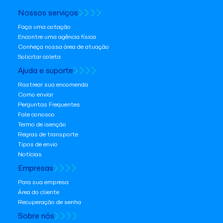
Nossos serviços
Faça uma cotação
Encontre uma agência física
Conheça nossa área de atuação
Solicitar coleta
Ajuda e suporte
Rastrear sua encomenda
Como enviar
Perguntas Frequentes
Fale conosco
Termo de isenção
Regras de transporte
Tipos de envio
Notícias
Empresas
Para sua empresa
Área do cliente
Recuperação de senha
Sobre nós