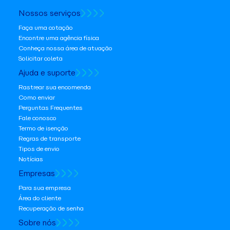
Nossos serviços
Faça uma cotação
Encontre uma agência física
Conheça nossa área de atuação
Solicitar coleta
Ajuda e suporte
Rastrear sua encomenda
Como enviar
Perguntas Frequentes
Fale conosco
Termo de isenção
Regras de transporte
Tipos de envio
Notícias
Empresas
Para sua empresa
Área do cliente
Recuperação de senha
Sobre nós