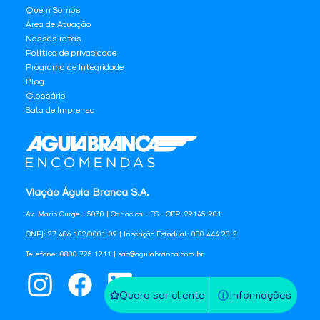
Quem Somos
Área de Atuação
Nossas rotas
Política de privacidade
Programa de Integridade
Blog
Glossário
Sala de Imprensa
Viação Águia Branca S.A.
Av. Mario Gurgel, 5030 | Cariacica - ES - CEP: 29145-901
CNPJ: 27.486.182/0001-09 | Inscrição Estadual: 080.444.20-2
Telefone: 0800 725 1211 | sac@aguiabranca.com.br
Quero ser cliente
Informações