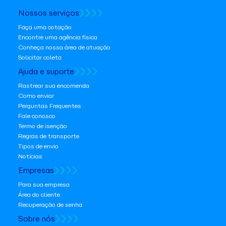
Nossos serviços
Faça uma cotação
Encontre uma agência física
Conheça nossa área de atuação
Solicitar coleta
Ajuda e suporte
Rastrear sua encomenda
Como enviar
Perguntas Frequentes
Fale conosco
Termo de isenção
Regras de transporte
Tipos de envio
Notícias
Empresas
Para sua empresa
Área do cliente
Recuperação de senha
Sobre nós