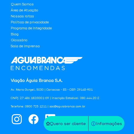
Quem Somos
Área de Atuação
Nossas rotas
Política de privacidade
Programa de Integridade
Blog
Glossário
Sala de Imprensa
Viação Águia Branca S.A.
Av. Mario Gurgel, 5030 | Cariacica - ES - CEP: 29145-901
CNPJ: 27.486.182/0001-09 | Inscrição Estadual: 080.444.20-2
Telefone: 0800 725 1211 | sac@aguiabranca.com.br
Quero ser cliente
Informações