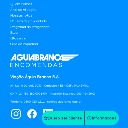
Quem Somos
Área de Atuação
Nossas rotas
Política de privacidade
Programa de Integridade
Blog
Glossário
Sala de Imprensa
Viação Águia Branca S.A.
Av. Mario Gurgel, 5030 | Cariacica - ES - CEP: 29145-901
CNPJ: 27.486.182/0001-09 | Inscrição Estadual: 080.444.20-2
Telefone: 0800 725 1211 | sac@aguiabranca.com.br
Quero ser cliente
Informações