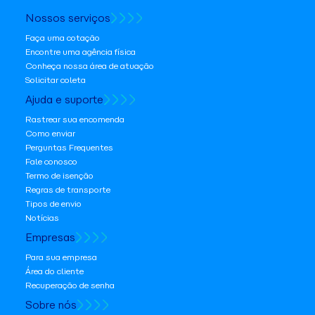
Nossos serviços
Faça uma cotação
Encontre uma agência física
Conheça nossa área de atuação
Solicitar coleta
Ajuda e suporte
Rastrear sua encomenda
Como enviar
Perguntas Frequentes
Fale conosco
Termo de isenção
Regras de transporte
Tipos de envio
Notícias
Empresas
Para sua empresa
Área do cliente
Recuperação de senha
Sobre nós