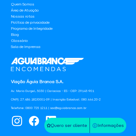
Quem Somos
Área de Atuação
Nossas rotas
Política de privacidade
Programa de Integridade
Blog
Glossário
Sala de Imprensa
Viação Águia Branca S.A.
Av. Mario Gurgel, 5030 | Cariacica - ES - CEP: 29145-901
CNPJ: 27.486.182/0001-09 | Inscrição Estadual: 080.444.20-2
Telefone: 0800 725 1211 | sac@aguiabranca.com.br
Quero ser cliente
Informações