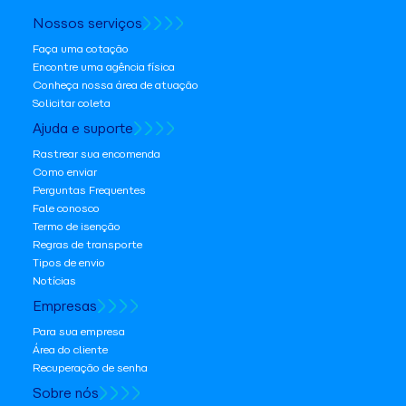
Nossos serviços
Faça uma cotação
Encontre uma agência física
Conheça nossa área de atuação
Solicitar coleta
Ajuda e suporte
Rastrear sua encomenda
Como enviar
Perguntas Frequentes
Fale conosco
Termo de isenção
Regras de transporte
Tipos de envio
Notícias
Empresas
Para sua empresa
Área do cliente
Recuperação de senha
Sobre nós