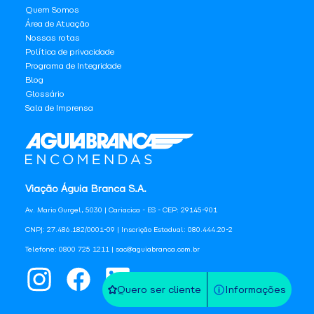
Quem Somos
Área de Atuação
Nossas rotas
Política de privacidade
Programa de Integridade
Blog
Glossário
Sala de Imprensa
Viação Águia Branca S.A.
Av. Mario Gurgel, 5030 | Cariacica - ES - CEP: 29145-901
CNPJ: 27.486.182/0001-09 | Inscrição Estadual: 080.444.20-2
Telefone: 0800 725 1211 | sac@aguiabranca.com.br
Quero ser cliente
Informações