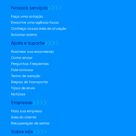
Nossos serviços
Faça uma cotação
Encontre uma agência física
Conheça nossa área de atuação
Solicitar coleta
Ajuda e suporte
Rastrear sua encomenda
Como enviar
Perguntas Frequentes
Fale conosco
Termo de isenção
Regras de transporte
Tipos de envio
Notícias
Empresas
Para sua empresa
Área do cliente
Recuperação de senha
Sobre nós