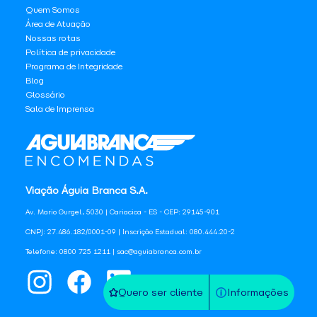
Quem Somos
Área de Atuação
Nossas rotas
Política de privacidade
Programa de Integridade
Blog
Glossário
Sala de Imprensa
Viação Águia Branca S.A.
Av. Mario Gurgel, 5030 | Cariacica - ES - CEP: 29145-901
CNPJ: 27.486.182/0001-09 | Inscrição Estadual: 080.444.20-2
Telefone: 0800 725 1211 | sac@aguiabranca.com.br
Quero ser cliente
Informações