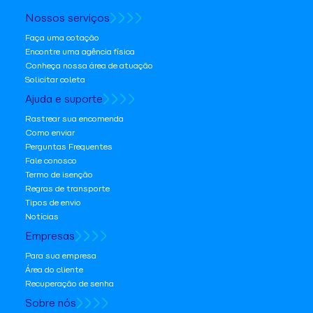
Nossos serviços
Faça uma cotação
Encontre uma agência física
Conheça nossa área de atuação
Solicitar coleta
Ajuda e suporte
Rastrear sua encomenda
Como enviar
Perguntas Frequentes
Fale conosco
Termo de isenção
Regras de transporte
Tipos de envio
Notícias
Empresas
Para sua empresa
Área do cliente
Recuperação de senha
Sobre nós