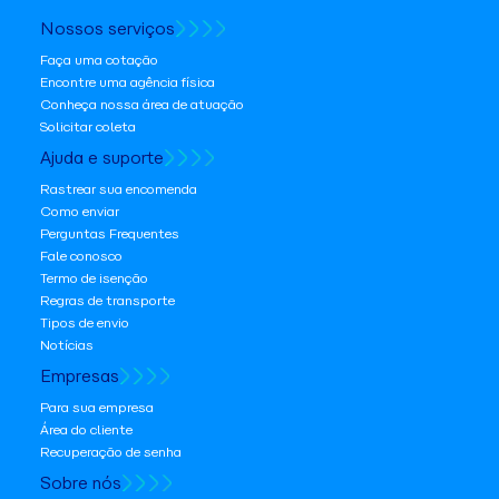
Nossos serviços
Faça uma cotação
Encontre uma agência física
Conheça nossa área de atuação
Solicitar coleta
Ajuda e suporte
Rastrear sua encomenda
Como enviar
Perguntas Frequentes
Fale conosco
Termo de isenção
Regras de transporte
Tipos de envio
Notícias
Empresas
Para sua empresa
Área do cliente
Recuperação de senha
Sobre nós