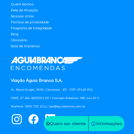
Quem Somos
Área de Atuação
Nossas rotas
Política de privacidade
Programa de Integridade
Blog
Glossário
Sala de Imprensa
Viação Águia Branca S.A.
Av. Mario Gurgel, 5030 | Cariacica - ES - CEP: 29145-901
CNPJ: 27.486.182/0001-09 | Inscrição Estadual: 080.444.20-2
Telefone: 0800 725 1211 | sac@aguiabranca.com.br
Quero ser cliente
Informações