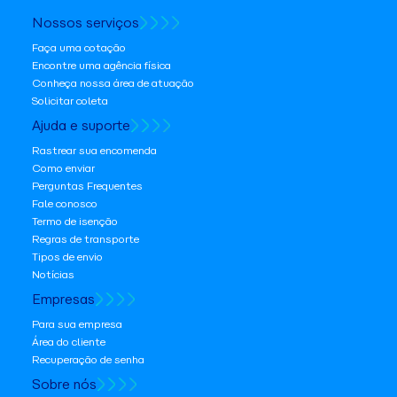
Nossos serviços
Faça uma cotação
Encontre uma agência física
Conheça nossa área de atuação
Solicitar coleta
Ajuda e suporte
Rastrear sua encomenda
Como enviar
Perguntas Frequentes
Fale conosco
Termo de isenção
Regras de transporte
Tipos de envio
Notícias
Empresas
Para sua empresa
Área do cliente
Recuperação de senha
Sobre nós