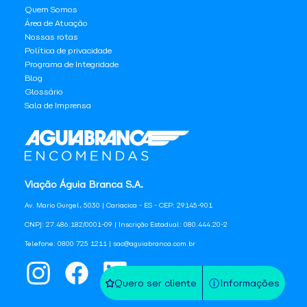
Quem Somos
Área de Atuação
Nossas rotas
Política de privacidade
Programa de Integridade
Blog
Glossário
Sala de Imprensa
Viação Águia Branca S.A.
Av. Mario Gurgel, 5030 | Cariacica - ES - CEP: 29145-901
CNPJ: 27.486.182/0001-09 | Inscrição Estadual: 080.444.20-2
Telefone: 0800 725 1211 | sac@aguiabranca.com.br
Quero ser cliente
Informações