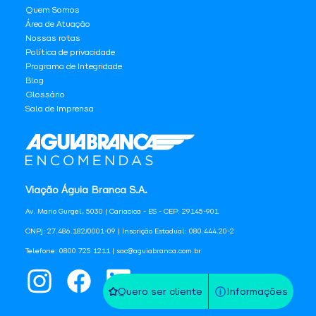
Quem Somos
Área de Atuação
Nossas rotas
Política de privacidade
Programa de Integridade
Blog
Glossário
Sala de Imprensa
Viação Águia Branca S.A.
Av. Mario Gurgel, 5030 | Cariacica - ES - CEP: 29145-901
CNPJ: 27.486.182/0001-09 | Inscrição Estadual: 080.444.20-2
Telefone: 0800 725 1211 | sac@aguiabranca.com.br
Quero ser cliente
Informações