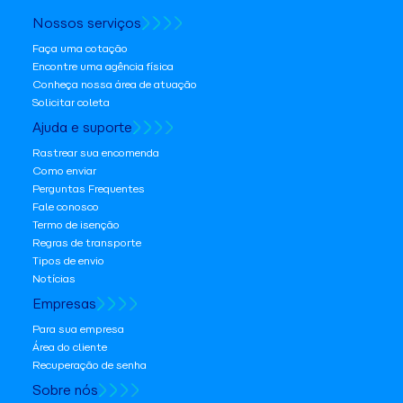
Nossos serviços
Faça uma cotação
Encontre uma agência física
Conheça nossa área de atuação
Solicitar coleta
Ajuda e suporte
Rastrear sua encomenda
Como enviar
Perguntas Frequentes
Fale conosco
Termo de isenção
Regras de transporte
Tipos de envio
Notícias
Empresas
Para sua empresa
Área do cliente
Recuperação de senha
Sobre nós