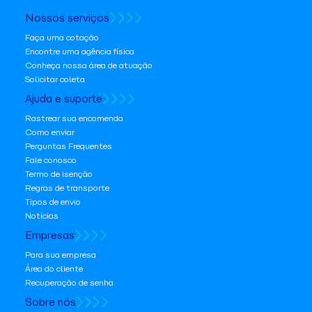
Nossos serviços
Faça uma cotação
Encontre uma agência física
Conheça nossa área de atuação
Solicitar coleta
Ajuda e suporte
Rastrear sua encomenda
Como enviar
Perguntas Frequentes
Fale conosco
Termo de isenção
Regras de transporte
Tipos de envio
Notícias
Empresas
Para sua empresa
Área do cliente
Recuperação de senha
Sobre nós