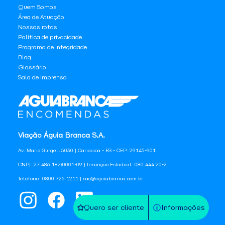
Quem Somos
Área de Atuação
Nossas rotas
Política de privacidade
Programa de Integridade
Blog
Glossário
Sala de Imprensa
Viação Águia Branca S.A.
Av. Mario Gurgel, 5030 | Cariacica - ES - CEP: 29145-901
CNPJ: 27.486.182/0001-09 | Inscrição Estadual: 080.444.20-2
Telefone: 0800 725 1211 | sac@aguiabranca.com.br
Quero ser cliente
Informações