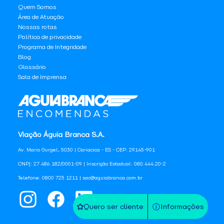
Quem Somos
Área de Atuação
Nossas rotas
Política de privacidade
Programa de Integridade
Blog
Glossário
Sala de Imprensa
Viação Águia Branca S.A.
Av. Mario Gurgel, 5030 | Cariacica - ES - CEP: 29145-901
CNPJ: 27.486.182/0001-09 | Inscrição Estadual: 080.444.20-2
Telefone: 0800 725 1211 | sac@aguiabranca.com.br
Quero ser cliente
Informações