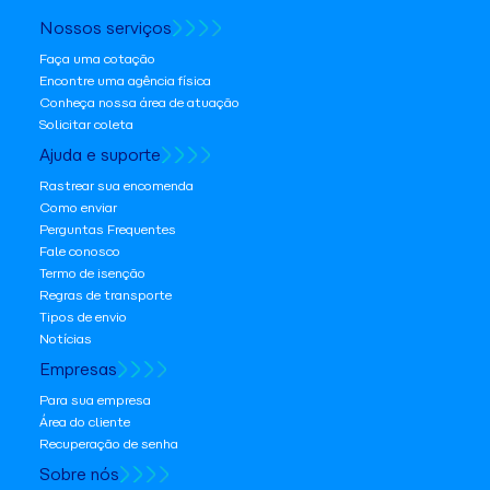
Nossos serviços
Faça uma cotação
Encontre uma agência física
Conheça nossa área de atuação
Solicitar coleta
Ajuda e suporte
Rastrear sua encomenda
Como enviar
Perguntas Frequentes
Fale conosco
Termo de isenção
Regras de transporte
Tipos de envio
Notícias
Empresas
Para sua empresa
Área do cliente
Recuperação de senha
Sobre nós