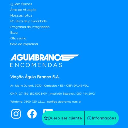
Quem Somos
Área de Atuação
Nossas rotas
Política de privacidade
Programa de Integridade
Blog
Glossário
Sala de Imprensa
Viação Águia Branca S.A.
Av. Mario Gurgel, 5030 | Cariacica - ES - CEP: 29145-901
CNPJ: 27.486.182/0001-09 | Inscrição Estadual: 080.444.20-2
Telefone: 0800 725 1211 | sac@aguiabranca.com.br
Quero ser cliente
Informações