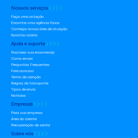
Nossos serviços
Faça uma cotação
Encontre uma agência física
Conheça nossa área de atuação
Solicitar coleta
Ajuda e suporte
Rastrear sua encomenda
Como enviar
Perguntas Frequentes
Fale conosco
Termo de isenção
Regras de transporte
Tipos de envio
Notícias
Empresas
Para sua empresa
Área do cliente
Recuperação de senha
Sobre nós