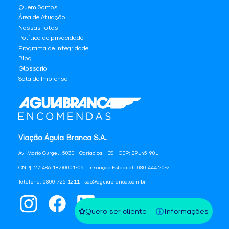
Quem Somos
Área de Atuação
Nossas rotas
Política de privacidade
Programa de Integridade
Blog
Glossário
Sala de Imprensa
Viação Águia Branca S.A.
Av. Mario Gurgel, 5030 | Cariacica - ES - CEP: 29145-901
CNPJ: 27.486.182/0001-09 | Inscrição Estadual: 080.444.20-2
Telefone: 0800 725 1211 | sac@aguiabranca.com.br
Quero ser cliente
Informações