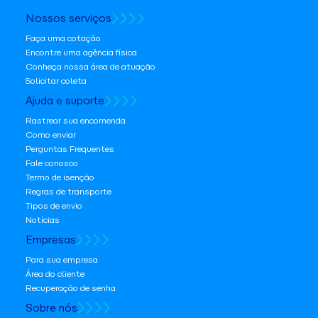
Nossos serviços
Faça uma cotação
Encontre uma agência física
Conheça nossa área de atuação
Solicitar coleta
Ajuda e suporte
Rastrear sua encomenda
Como enviar
Perguntas Frequentes
Fale conosco
Termo de isenção
Regras de transporte
Tipos de envio
Notícias
Empresas
Para sua empresa
Área do cliente
Recuperação de senha
Sobre nós