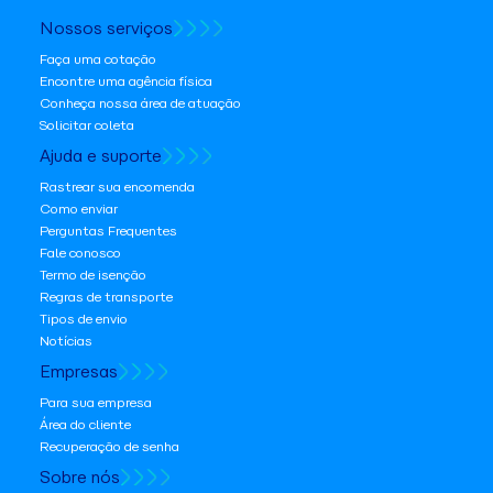
Nossos serviços
Faça uma cotação
Encontre uma agência física
Conheça nossa área de atuação
Solicitar coleta
Ajuda e suporte
Rastrear sua encomenda
Como enviar
Perguntas Frequentes
Fale conosco
Termo de isenção
Regras de transporte
Tipos de envio
Notícias
Empresas
Para sua empresa
Área do cliente
Recuperação de senha
Sobre nós