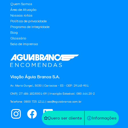
Quem Somos
Área de Atuação
Nossas rotas
Política de privacidade
Programa de Integridade
Blog
Glossário
Sala de Imprensa
Viação Águia Branca S.A.
Av. Mario Gurgel, 5030 | Cariacica - ES - CEP: 29145-901
CNPJ: 27.486.182/0001-09 | Inscrição Estadual: 080.444.20-2
Telefone: 0800 725 1211 | sac@aguiabranca.com.br
Quero ser cliente
Informações