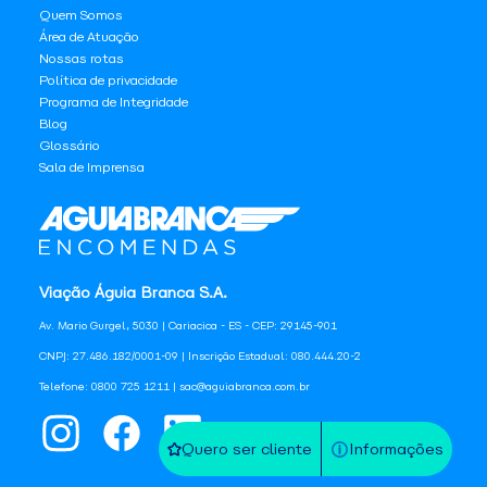
Quem Somos
Área de Atuação
Nossas rotas
Política de privacidade
Programa de Integridade
Blog
Glossário
Sala de Imprensa
Viação Águia Branca S.A.
Av. Mario Gurgel, 5030 | Cariacica - ES - CEP: 29145-901
CNPJ: 27.486.182/0001-09 | Inscrição Estadual: 080.444.20-2
Telefone: 0800 725 1211 | sac@aguiabranca.com.br
Quero ser cliente
Informações