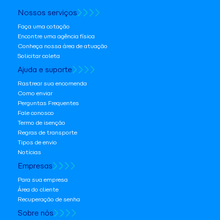
Nossos serviços
Faça uma cotação
Encontre uma agência física
Conheça nossa área de atuação
Solicitar coleta
Ajuda e suporte
Rastrear sua encomenda
Como enviar
Perguntas Frequentes
Fale conosco
Termo de isenção
Regras de transporte
Tipos de envio
Notícias
Empresas
Para sua empresa
Área do cliente
Recuperação de senha
Sobre nós