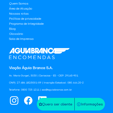
Quem Somos
Área de Atuação
Nossas rotas
Política de privacidade
Programa de Integridade
Blog
Glossário
Sala de Imprensa
Viação Águia Branca S.A.
Av. Mario Gurgel, 5030 | Cariacica - ES - CEP: 29145-901
CNPJ: 27.486.182/0001-09 | Inscrição Estadual: 080.444.20-2
Telefone: 0800 725 1211 | sac@aguiabranca.com.br
Quero ser cliente
Informações