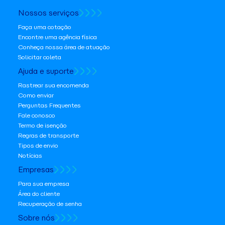
Nossos serviços
Faça uma cotação
Encontre uma agência física
Conheça nossa área de atuação
Solicitar coleta
Ajuda e suporte
Rastrear sua encomenda
Como enviar
Perguntas Frequentes
Fale conosco
Termo de isenção
Regras de transporte
Tipos de envio
Notícias
Empresas
Para sua empresa
Área do cliente
Recuperação de senha
Sobre nós