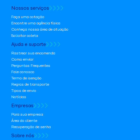
Nossos serviços
Faça uma cotação
Encontre uma agência física
Conheça nossa área de atuação
Solicitar coleta
Ajuda e suporte
Rastrear sua encomenda
Como enviar
Perguntas Frequentes
Fale conosco
Termo de isenção
Regras de transporte
Tipos de envio
Notícias
Empresas
Para sua empresa
Área do cliente
Recuperação de senha
Sobre nós