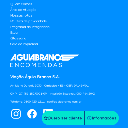
Quem Somos
Área de Atuação
Nossas rotas
Política de privacidade
Programa de Integridade
Blog
Glossário
Sala de Imprensa
Viação Águia Branca S.A.
Av. Mario Gurgel, 5030 | Cariacica - ES - CEP: 29145-901
CNPJ: 27.486.182/0001-09 | Inscrição Estadual: 080.444.20-2
Telefone: 0800 725 1211 | sac@aguiabranca.com.br
Quero ser cliente
Informações