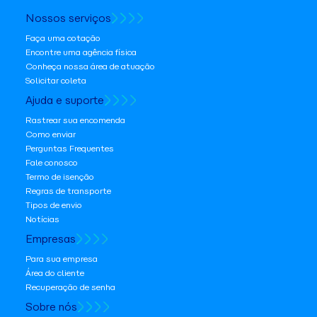
Nossos serviços
Faça uma cotação
Encontre uma agência física
Conheça nossa área de atuação
Solicitar coleta
Ajuda e suporte
Rastrear sua encomenda
Como enviar
Perguntas Frequentes
Fale conosco
Termo de isenção
Regras de transporte
Tipos de envio
Notícias
Empresas
Para sua empresa
Área do cliente
Recuperação de senha
Sobre nós