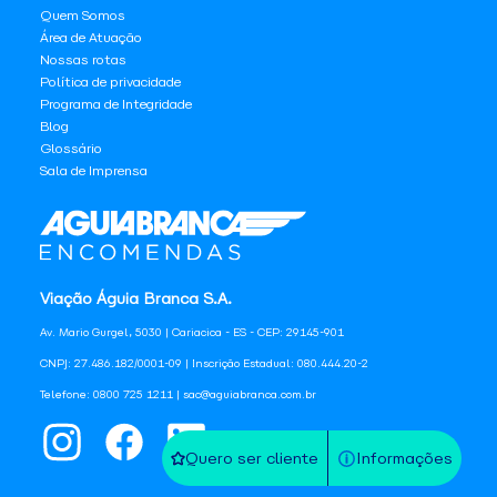
Quem Somos
Área de Atuação
Nossas rotas
Política de privacidade
Programa de Integridade
Blog
Glossário
Sala de Imprensa
Viação Águia Branca S.A.
Av. Mario Gurgel, 5030 | Cariacica - ES - CEP: 29145-901
CNPJ: 27.486.182/0001-09 | Inscrição Estadual: 080.444.20-2
Telefone: 0800 725 1211 | sac@aguiabranca.com.br
Quero ser cliente
Informações