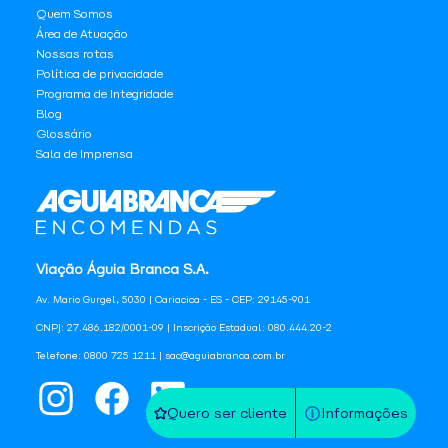
Quem Somos
Área de Atuação
Nossas rotas
Política de privacidade
Programa de Integridade
Blog
Glossário
Sala de Imprensa
Viação Águia Branca S.A.
Av. Mario Gurgel, 5030 | Cariacica - ES - CEP: 29145-901
CNPJ: 27.486.182/0001-09 | Inscrição Estadual: 080.444.20-2
Telefone: 0800 725 1211 | sac@aguiabranca.com.br
Quero ser cliente
Informações