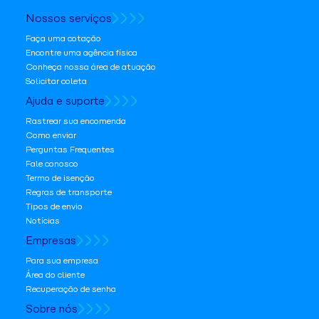
Nossos serviços
Faça uma cotação
Encontre uma agência física
Conheça nossa área de atuação
Solicitar coleta
Ajuda e suporte
Rastrear sua encomenda
Como enviar
Perguntas Frequentes
Fale conosco
Termo de isenção
Regras de transporte
Tipos de envio
Notícias
Empresas
Para sua empresa
Área do cliente
Recuperação de senha
Sobre nós