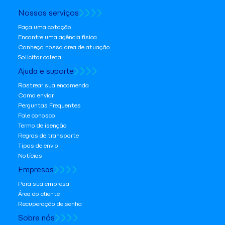
Nossos serviços
Faça uma cotação
Encontre uma agência física
Conheça nossa área de atuação
Solicitar coleta
Ajuda e suporte
Rastrear sua encomenda
Como enviar
Perguntas Frequentes
Fale conosco
Termo de isenção
Regras de transporte
Tipos de envio
Notícias
Empresas
Para sua empresa
Área do cliente
Recuperação de senha
Sobre nós