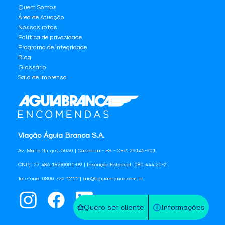
Quem Somos
Área de Atuação
Nossas rotas
Política de privacidade
Programa de Integridade
Blog
Glossário
Sala de Imprensa
Viação Águia Branca S.A.
Av. Mario Gurgel, 5030 | Cariacica - ES - CEP: 29145-901
CNPJ: 27.486.182/0001-09 | Inscrição Estadual: 080.444.20-2
Telefone: 0800 725 1211 | sac@aguiabranca.com.br
Quero ser cliente
Informações