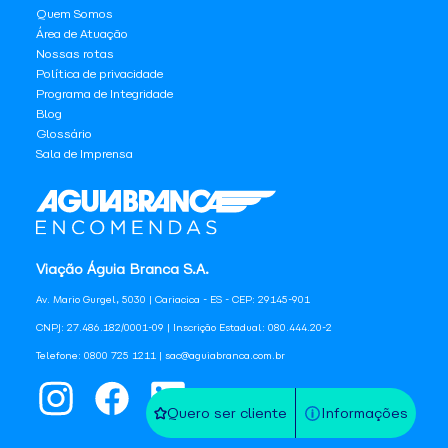
Quem Somos
Área de Atuação
Nossas rotas
Política de privacidade
Programa de Integridade
Blog
Glossário
Sala de Imprensa
Viação Águia Branca S.A.
Av. Mario Gurgel, 5030 | Cariacica - ES - CEP: 29145-901
CNPJ: 27.486.182/0001-09 | Inscrição Estadual: 080.444.20-2
Telefone: 0800 725 1211 | sac@aguiabranca.com.br
Quero ser cliente
Informações