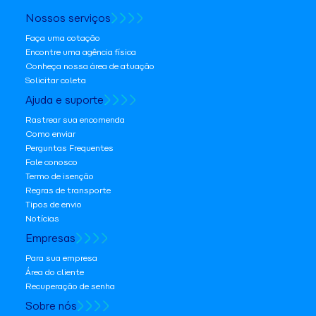
Nossos serviços
Faça uma cotação
Encontre uma agência física
Conheça nossa área de atuação
Solicitar coleta
Ajuda e suporte
Rastrear sua encomenda
Como enviar
Perguntas Frequentes
Fale conosco
Termo de isenção
Regras de transporte
Tipos de envio
Notícias
Empresas
Para sua empresa
Área do cliente
Recuperação de senha
Sobre nós