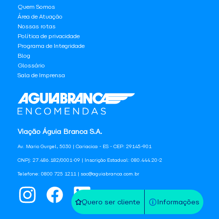
Quem Somos
Área de Atuação
Nossas rotas
Política de privacidade
Programa de Integridade
Blog
Glossário
Sala de Imprensa
Viação Águia Branca S.A.
Av. Mario Gurgel, 5030 | Cariacica - ES - CEP: 29145-901
CNPJ: 27.486.182/0001-09 | Inscrição Estadual: 080.444.20-2
Telefone: 0800 725 1211 | sac@aguiabranca.com.br
Quero ser cliente
Informações