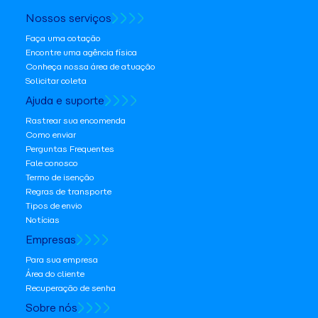
Nossos serviços
Faça uma cotação
Encontre uma agência física
Conheça nossa área de atuação
Solicitar coleta
Ajuda e suporte
Rastrear sua encomenda
Como enviar
Perguntas Frequentes
Fale conosco
Termo de isenção
Regras de transporte
Tipos de envio
Notícias
Empresas
Para sua empresa
Área do cliente
Recuperação de senha
Sobre nós